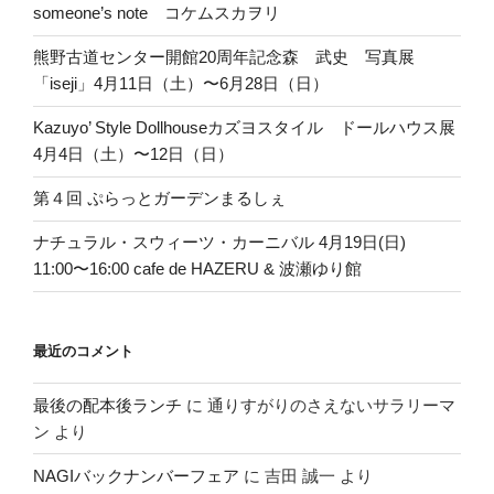
someone’s note コケムスカヲリ
熊野古道センター開館20周年記念森 武史 写真展
「iseji」4月11日（土）〜6月28日（日）
Kazuyo’ Style Dollhouseカズヨスタイル ドールハウス展
4月4日（土）〜12日（日）
第４回 ぷらっとガーデンまるしぇ
ナチュラル・スウィーツ・カーニバル 4月19日(日)
11:00〜16:00 cafe de HAZERU & 波瀬ゆり館
最近のコメント
最後の配本後ランチ
に
通りすがりのさえないサラリーマ
ン
より
NAGIバックナンバーフェア
に
吉田 誠一
より