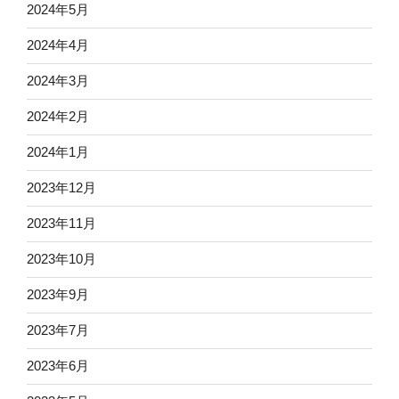
2024年5月
2024年4月
2024年3月
2024年2月
2024年1月
2023年12月
2023年11月
2023年10月
2023年9月
2023年7月
2023年6月