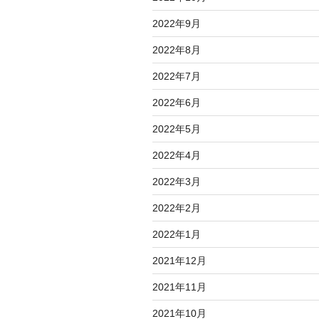
2022年9月
2022年8月
2022年7月
2022年6月
2022年5月
2022年4月
2022年3月
2022年2月
2022年1月
2021年12月
2021年11月
2021年10月