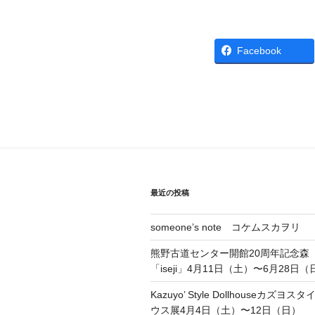
Facebook
最近の投稿
someone’s note コケムスカヲリ
熊野古道センター開館20周年記念森
「iseji」4月11日（土）〜6月28日（
Kazuyo’ Style Dollhouseカズ
ウス展4月4日（土）〜12日（日）