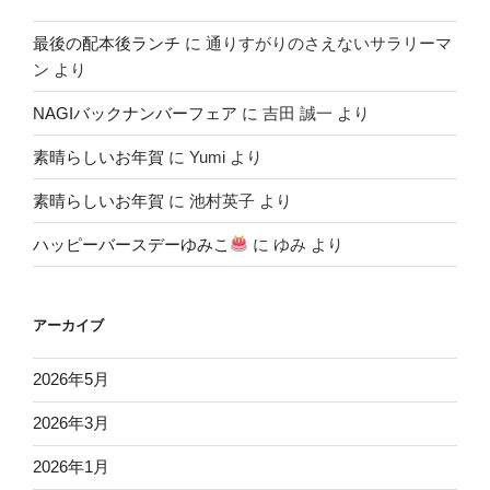
最後の配本後ランチ
に
通りすがりのさえないサラリーマ
ン
より
NAGIバックナンバーフェア
に
吉田 誠一
より
素晴らしいお年賀
に
Yumi
より
素晴らしいお年賀
に
池村英子
より
ハッピーバースデーゆみこ
に
ゆみ
より
アーカイブ
2026年5月
2026年3月
2026年1月