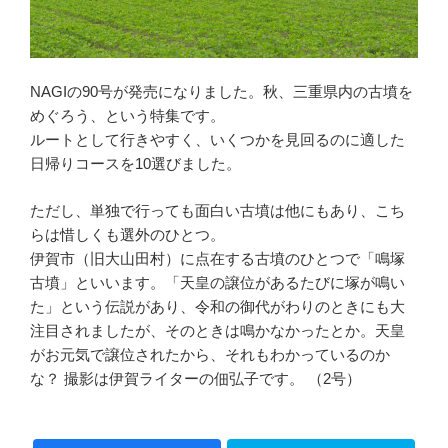
NAGIの90号が発売になりました。秋、三重県内の古墳を
めぐろう、という特集です。
ルートとして行きやすく、いくつかを見回るのに適した
日帰りコースを10選びました。
ただし、単独で行っても面白い古墳は他にもあり、こち
らは惜しくも選外のひとつ。
伊賀市（旧大山田村）に点在する古墳のひとつで「鳴塚
古墳」といいます。「天皇の譲位があるたびに塚が鳴い
た」という伝説があり、令和の御代がわりのときにも大
注目されましたが、そのときは鳴かなかったとか。天皇
がお元気で譲位されたから、それもわかっているのか
な？ 撮影は伊賀ライターの佃弘子です。 （2号）