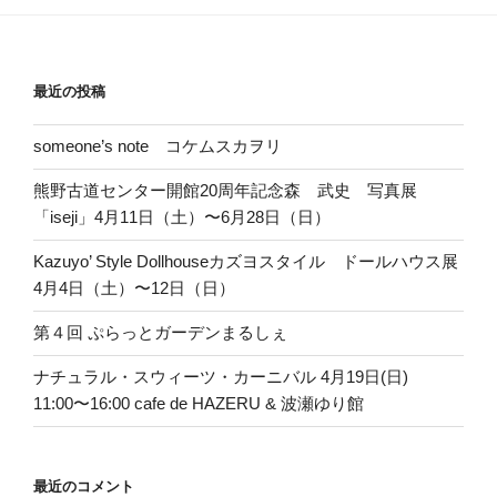
ョ
ン
最近の投稿
someone’s note コケムスカヲリ
熊野古道センター開館20周年記念森 武史 写真展
「iseji」4月11日（土）〜6月28日（日）
Kazuyo’ Style Dollhouseカズヨスタイル ドールハウス展
4月4日（土）〜12日（日）
第４回 ぷらっとガーデンまるしぇ
ナチュラル・スウィーツ・カーニバル 4月19日(日)
11:00〜16:00 cafe de HAZERU & 波瀬ゆり館
最近のコメント