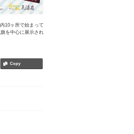
内10ヶ所で始まって
漁旗を中心に展示され
Copy