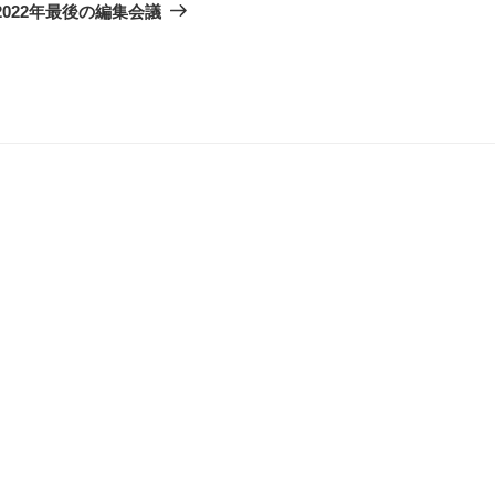
の
2022年最後の編集会議
投
稿