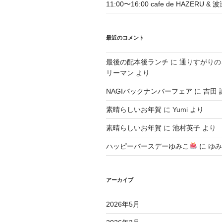
11:00〜16:00 cafe de HAZERU 
最近のコメント
最後の配本後ランチ
に
通りすがりの
リーマン
より
NAGIバックナンバーフェア
に
吉田 
素晴らしいお年賀
に
Yumi
より
素晴らしいお年賀
に
池村英子
より
ハッピーバースデーゆみこ
に
ゆみ
アーカイブ
2026年5月