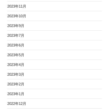
2023年11月
2023年10月
2023年9月
2023年7月
2023年6月
2023年5月
2023年4月
2023年3月
2023年2月
2023年1月
2022年12月