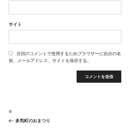
サイト
次回のコメントで使用するためブラウザーに自分の名
前、メールアドレス、サイトを保存する。
投
前
前
稿
の
多気町のおまつり
ナ
投