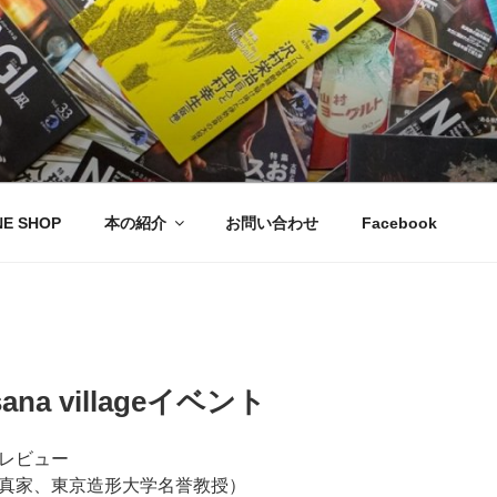
NE SHOP
本の紹介
お問い合わせ
Facebook
na villageイベント
オレビュー
真家、東京造形大学名誉教授）