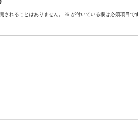
す
開されることはありません。
※
が付いている欄は必須項目で