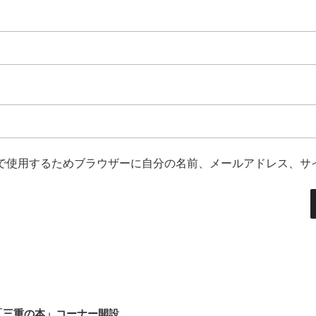
で使用するためブラウザーに自分の名前、メールアドレス、サ
「三重の本」コーナー開設