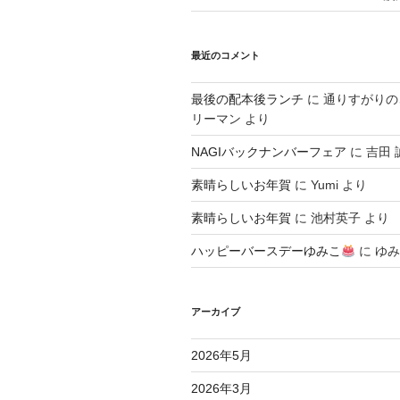
最近のコメント
最後の配本後ランチ
に
通りすがりの
リーマン
より
NAGIバックナンバーフェア
に
吉田 
素晴らしいお年賀
に
Yumi
より
素晴らしいお年賀
に
池村英子
より
ハッピーバースデーゆみこ
に
ゆみ
アーカイブ
2026年5月
2026年3月