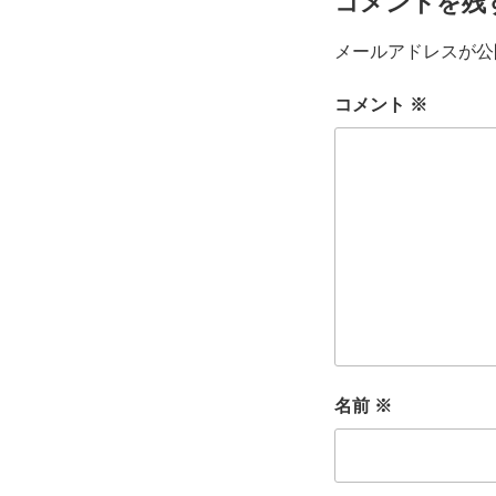
コメントを残
メールアドレスが公
コメント
※
名前
※