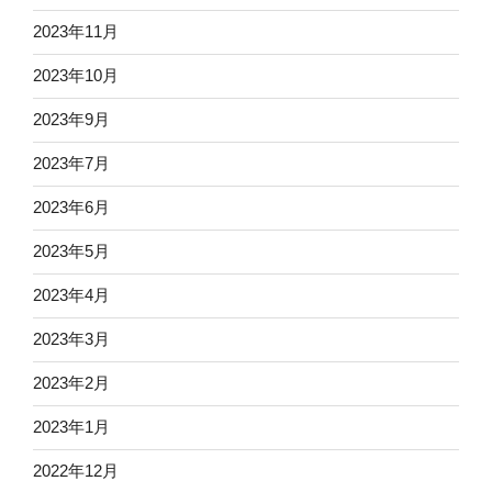
2023年11月
2023年10月
2023年9月
2023年7月
2023年6月
2023年5月
2023年4月
2023年3月
2023年2月
2023年1月
2022年12月