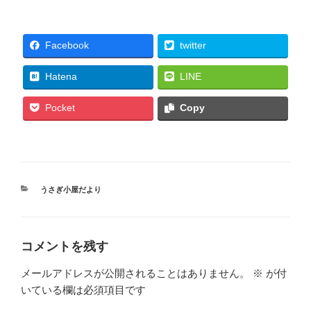
Facebook
twitter
Hatena
LINE
Pocket
Copy
カ
うさぎ小屋だより
テ
ゴ
リ
ー
コメントを残す
メールアドレスが公開されることはありません。
※
が付
いている欄は必須項目です