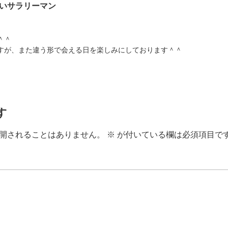
いサラリーマン
＾＾
すが、また違う形で会える日を楽しみにしております＾＾
す
開されることはありません。
※
が付いている欄は必須項目で