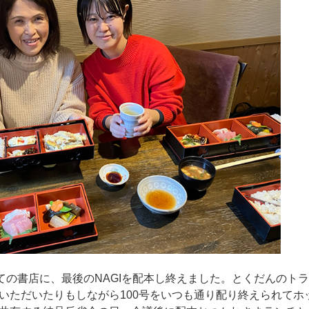
べての書店に、最後のNAGIを配本し終えました。とくだんのト
いただいたりもしながら100号をいつも通り配り終えられてホ