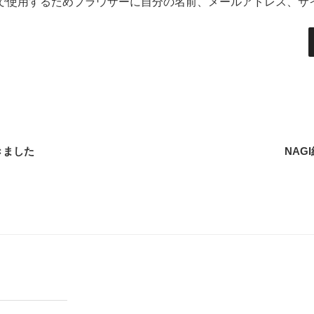
で使用するためブラウザーに自分の名前、メールアドレス、サ
きました
NAG