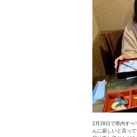
2月28日で県内す
んに寂しいと言って