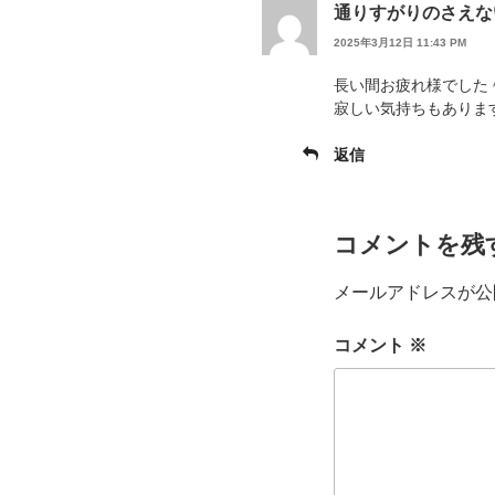
通りすがりのさえな
2025年3月12日 11:43 PM
長い間お疲れ様でした
寂しい気持ちもありま
返信
コメントを残
メールアドレスが公
コメント
※